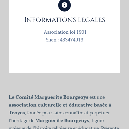
Informations legales
Association loi 1901
Siren : 433474913
Le Comité Marguerite Bourgeoys
est une
association culturelle et éducative basée à
Troyes
, fondée pour faire connaître et perpétuer
l’héritage de
Marguerite Bourgeoys
, figure
majeure de l’histoire religieuse et éducative. Présente