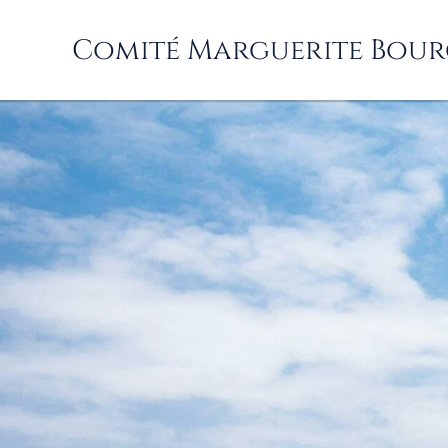
Passer
au
Comité Marguerite Bour
contenu