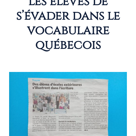
les élèves de
s’évader dans le
vocabulaire
québecois