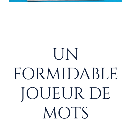
————————————————————————————
UN
FORMIDABLE
JOUEUR DE
MOTS