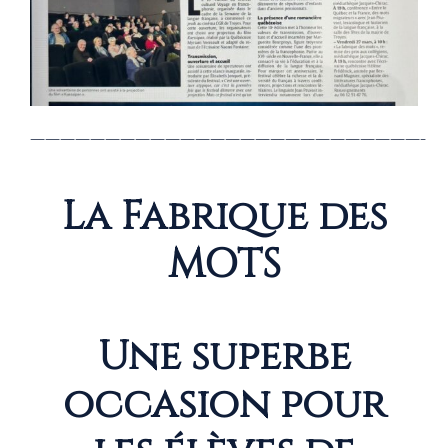
——————————————————————————-
La Fabrique des
MOTS
Une superbe
occasion pour