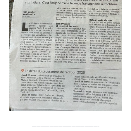
———————————————-