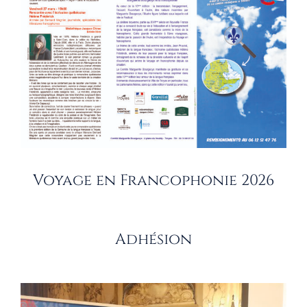
Voyage en Francophonie 2026
Adhésion