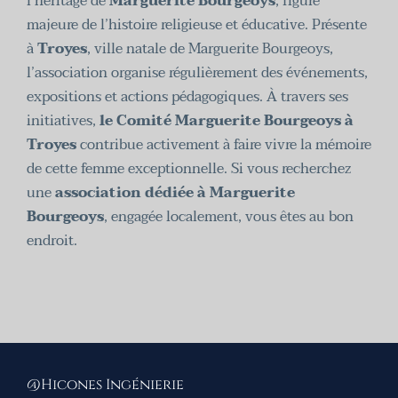
l’héritage de
Marguerite Bourgeoys
, figure
majeure de l’histoire religieuse et éducative. Présente
à
Troyes
, ville natale de Marguerite Bourgeoys,
l’association organise régulièrement des événements,
expositions et actions pédagogiques. À travers ses
initiatives,
le Comité Marguerite Bourgeoys à
Troyes
contribue activement à faire vivre la mémoire
de cette femme exceptionnelle. Si vous recherchez
une
association dédiée à Marguerite
Bourgeoys
, engagée localement, vous êtes au bon
endroit.
@Hicones Ingénierie